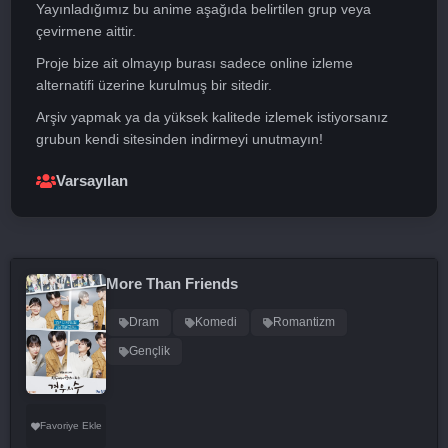
Yayınladığımız bu anime aşağıda belirtilen grup veya
çevirmene aittir.
Proje bize ait olmayıp burası sadece online izleme
alternatifi üzerine kurulmuş bir sitedir.
Arşiv yapmak ya da yüksek kalitede izlemek istiyorsanız
grubun kendi sitesinden indirmeyi unutmayın!
Varsayılan
More Than Friends
Dram
Komedi
Romantizm
Gençlik
Favoriye Ekle