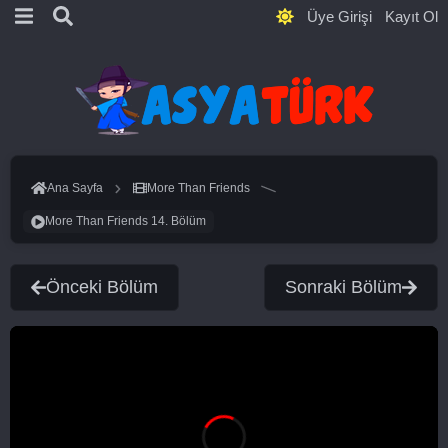
Üye Girişi
Kayıt Ol
Ana Sayfa
More Than Friends
More Than Friends 14. Bölüm
Önceki Bölüm
Sonraki Bölüm