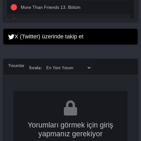
More Than Friends 13. Bölüm
More Than Friends 14. Bölüm
More Than Friends 15. Bölüm
X (Twitter) üzerinde takip et
More Than Friends 16. Bölüm Final
Yorumlar
Sırala:
Yorumları görmek için giriş
yapmanız gerekiyor