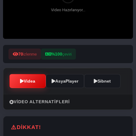
70
%100
izlenme
çeviri
Videa
AsyaPlayer
Sibnet
VIDEO ALTERNATIFLERI
DİKKAT!