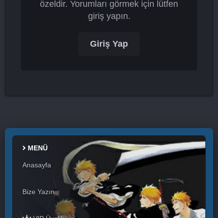
özeldir. Yorumları görmek için lütfen
giriş yapın.
Giriş Yap
MENÜ
Anasayfa
Bize Yazın