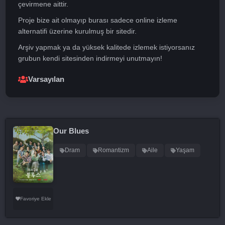
çevirmene aittir.
Proje bize ait olmayıp burası sadece online izleme
alternatifi üzerine kurulmuş bir sitedir.
Arşiv yapmak ya da yüksek kalitede izlemek istiyorsanız
grubun kendi sitesinden indirmeyi unutmayın!
Varsayılan
Our Blues
Dram
Romantizm
Aile
Yaşam
Favoriye Ekle