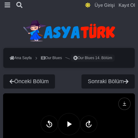
Üye Girişi
Kayıt Ol
Ana Sayfa
Our Blues
Our Blues 14. Bölüm
Önceki Bölüm
Sonraki Bölüm