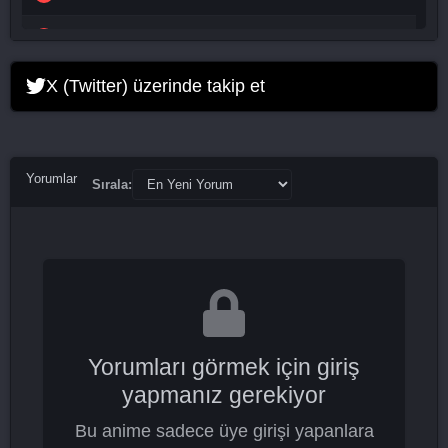
Our Blues 14. Bölüm
Our Blues 15. Bölüm
X (Twitter) üzerinde takip et
Our Blues 16. Bölüm
Our Blues 17. Bölüm
Yorumlar
Sırala:
Our Blues 18. Bölüm
Our Blues 19. Bölüm
Our Blues 20. Bölüm Final
Yorumları görmek için giriş
yapmanız gerekiyor
Bu anime sadece üye girişi yapanlara