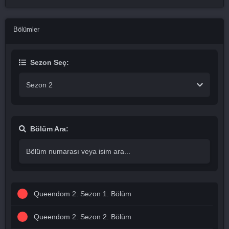
Bölümler
Sezon Seç:
Sezon 2
Bölüm Ara:
Queendom 2. Sezon 1. Bölüm
Queendom 2. Sezon 2. Bölüm