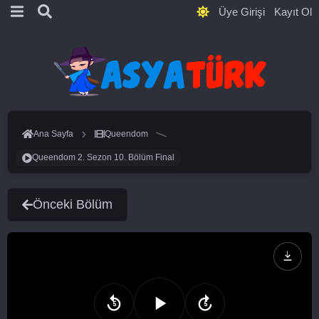
Üye Girişi
Kayıt Ol
Ana Sayfa
Queendom
Queendom 2. Sezon 10. Bölüm Final
Önceki Bölüm