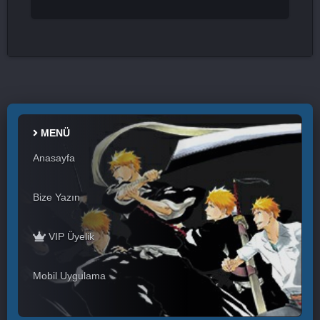
MENÜ
Anasayfa
Bize Yazın
VIP Üyelik
Mobil Uygulama