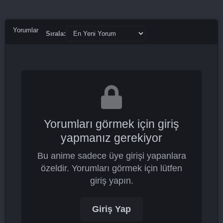
Yorumlar
Sırala:
Yorumları görmek için giriş
yapmanız gerekiyor
Bu anime sadece üye girişi yapanlara
özeldir. Yorumları görmek için lütfen
giriş yapın.
Giriş Yap