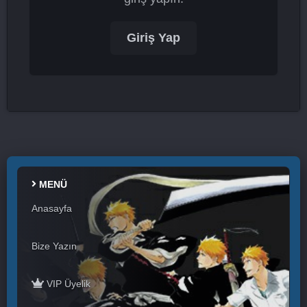
Giriş Yap
MENÜ
Anasayfa
Bize Yazın
VIP Üyelik