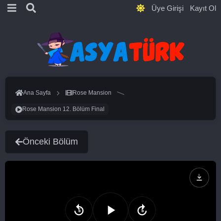
Üye Girişi
Kayıt Ol
Ana Sayfa
Rose Mansion
Rose Mansion 12. Bölüm Final
Önceki Bölüm