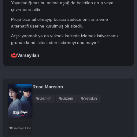
Yayınladığımız bu anime aşağıda belirtilen grup veya
çevirmene aittir.
Proje bize ait olmayıp burası sadece online izleme
alternatifi üzerine kurulmuş bir sitedir.
Arşiv yapmak ya da yüksek kalitede izlemek istiyorsanız
grubun kendi sitesinden indirmeyi unutmayın!
Varsayılan
Rose Mansion
Gerilim
Gizem
Yetişkin
Favoriye Ekle