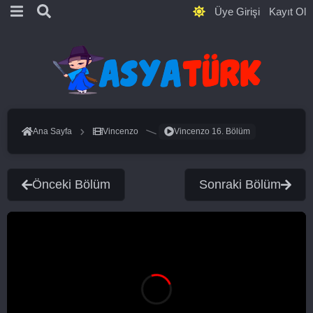
Üye Girişi
Kayıt Ol
Ana Sayfa
Vincenzo
Vincenzo 16. Bölüm
Önceki Bölüm
Sonraki Bölüm