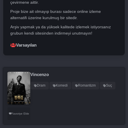
çevirmene aittir.
Proje bize ait olmayıp burası sadece online izleme
alternatifi üzerine kurulmuş bir sitedir.
Arşiv yapmak ya da yüksek kalitede izlemek istiyorsanız
grubun kendi sitesinden indirmeyi unutmayın!
Varsayılan
Vincenzo
Dram
Komedi
Romantizm
Suç
Favoriye Ekle