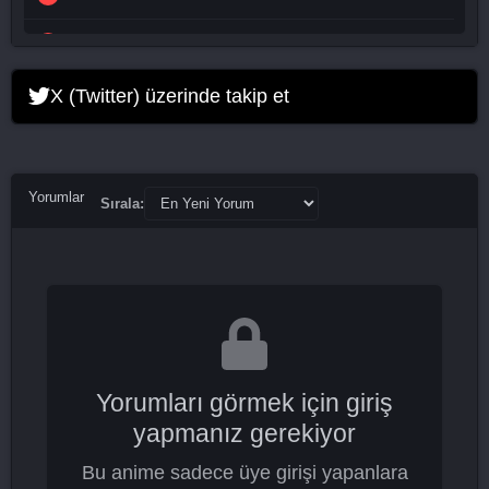
Vincenzo 14. Bölüm
Vincenzo 15. Bölüm
X (Twitter) üzerinde takip et
Vincenzo 16. Bölüm
Vincenzo 17. Bölüm
Yorumlar
Sırala:
Vincenzo 18. Bölüm
Vincenzo 19. Bölüm
Vincenzo 20. Bölüm Final
Yorumları görmek için giriş
yapmanız gerekiyor
Bu anime sadece üye girişi yapanlara