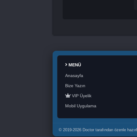
MENÜ
Anasayfa
Bize Yazın
VIP Üyelik
Mobil Uygulama
© 2019-2026 Doctor tarafından özenle hazırl