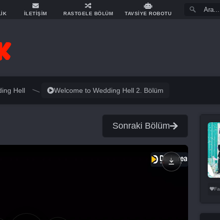
LİK
İLETİŞİM
RASTGELE BÖLÜM
TAVSİYE ROBOTU
ing Hell
Welcome to Wedding Hell 2. Bölüm
Sonraki Bölüm
Fa