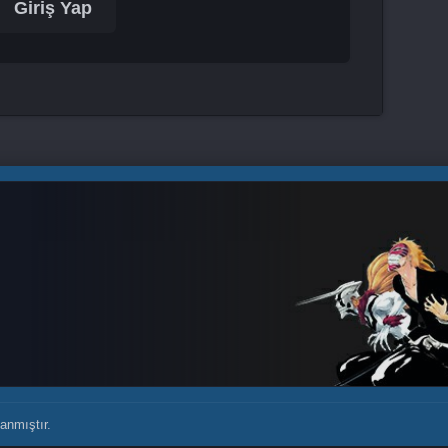
Giriş Yap
anmıştır.