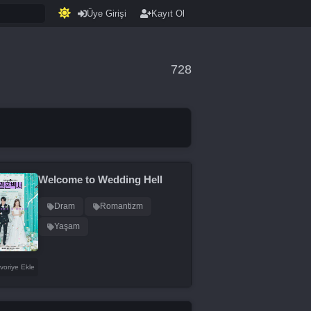
Üye Girişi
Kayıt Ol
728
Welcome to Wedding Hell
Dram
Romantizm
Yaşam
voriye Ekle