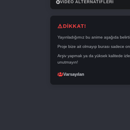
VIDEO ALTERNATIFLERI
DİKKAT!
Yayınladığımız bu anime aşağıda belirti
Proje bize ait olmayıp burası sadece onli
Arşiv yapmak ya da yüksek kalitede izle
unutmayın!
Varsayılan