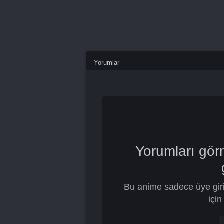
Yorumlar
Yorumları gör
Bu anime sadece üye giri
için