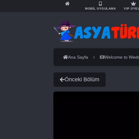
MOBİL UYGULAMA
VIP ÜYE
Ana Sayfa
Welcome to Wedd
Önceki Bölüm