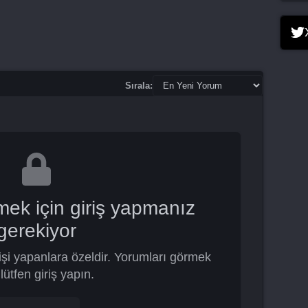
Sırala:
mek için giriş yapmanız
gerekiyor
şi yapanlara özeldir. Yorumları görmek
 lütfen giriş yapın.