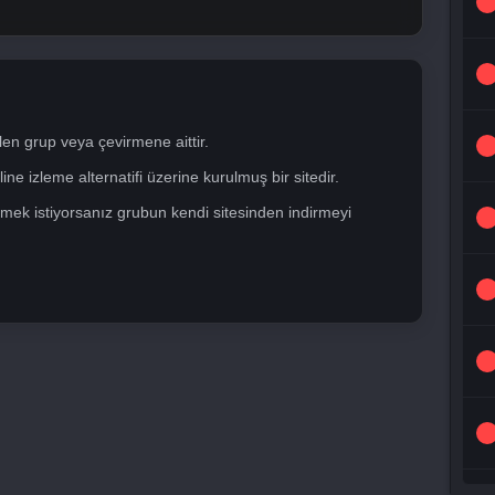
len grup veya çevirmene aittir.
ne izleme alternatifi üzerine kurulmuş bir sitedir.
mek istiyorsanız grubun kendi sitesinden indirmeyi