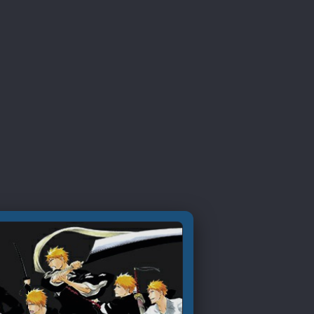
Berserk 21. Bölüm
Berserk 22. Bölüm
Berserk 23. Bölüm
Berserk 24. Bölüm
Berserk 25. Bölüm Final