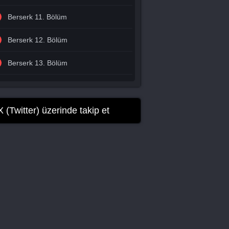
Berserk 11. Bölüm
Berserk 12. Bölüm
Berserk 13. Bölüm
Berserk 14. Bölüm
Berserk 15. Bölüm
X (Twitter) üzerinde takip et
Berserk 16. Bölüm
Berserk 17. Bölüm
Berserk 18. Bölüm
Berserk 19. Bölüm
Berserk 20. Bölüm