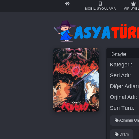
MOBİL UYGULAMA
VIP ÜYE
Detaylar
Kategori:
Seri Adı:
Diğer Adları
Orjinal Adı:
Seri Türü:
Adminin Öne
Dram