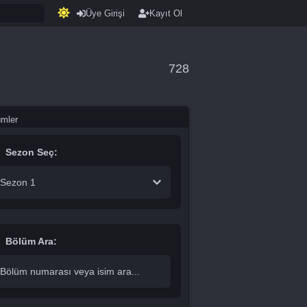
Üye Girişi
Kayıt Ol
728
ümler
Sezon Seç:
Sezon 1
Bölüm Ara: