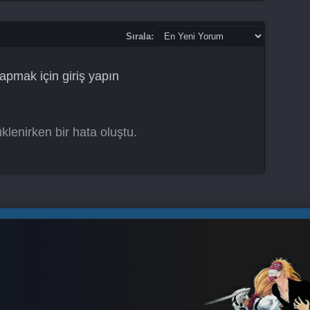
Sırala:
apmak için
giriş yapın
klenirken bir hata oluştu.