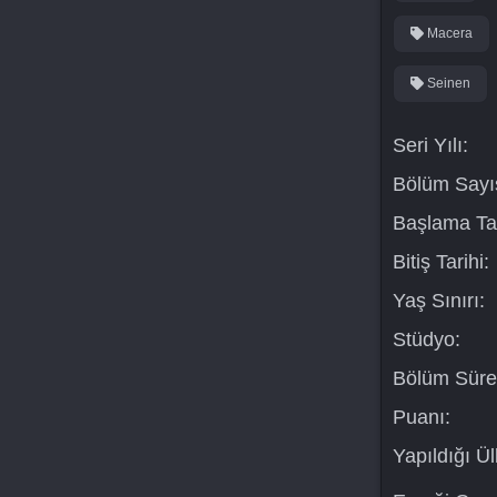
Macera
Seinen
Seri Yılı:
Bölüm Sayıs
Başlama Tar
Bitiş Tarihi:
Yaş Sınırı:
Stüdyo:
Bölüm Süre
Puanı:
Yapıldığı Ül