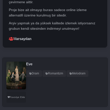
çevirmene aittir.
Proje bize ait olmayıp burası sadece online izleme
alternatifi üzerine kurulmuş bir sitedir.
Arşiv yapmak ya da yüksek kalitede izlemek istiyorsanız
grubun kendi sitesinden indirmeyi unutmayın!
Varsayılan
Eve
Dram
Romantizm
Melodram
Favoriye Ekle