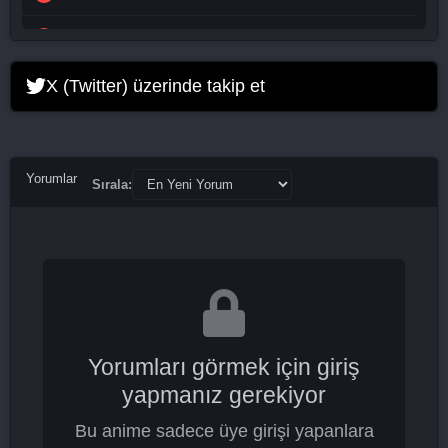
Eve 14. Bölüm
Eve 15. Bölüm
X (Twitter) üzerinde takip et
Eve 16. Bölüm Final
Yorumlar
Sırala:
Yorumları görmek için giriş
yapmanız gerekiyor
Bu anime sadece üye girişi yapanlara