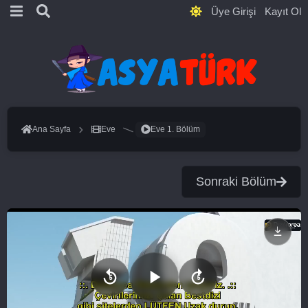
Üye Girişi
Kayıt Ol
Ana Sayfa
Eve
Eve 1. Bölüm
Sonraki Bölüm