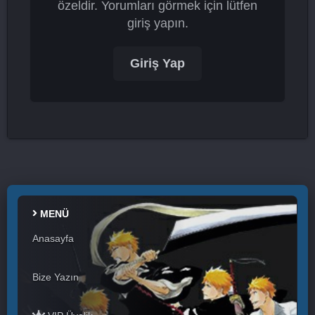
özeldir. Yorumları görmek için lütfen
giriş yapın.
Giriş Yap
MENÜ
Anasayfa
Bize Yazın