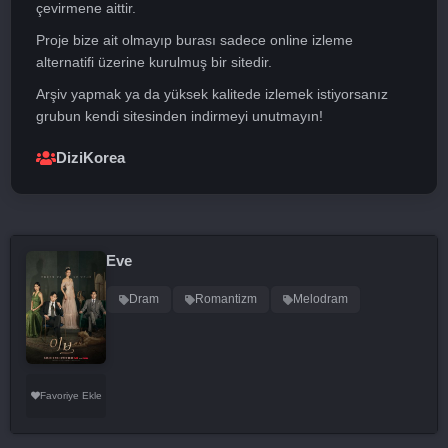
çevirmene aittir.
Proje bize ait olmayıp burası sadece online izleme
alternatifi üzerine kurulmuş bir sitedir.
Arşiv yapmak ya da yüksek kalitede izlemek istiyorsanız
grubun kendi sitesinden indirmeyi unutmayın!
DiziKorea
Eve
Dram
Romantizm
Melodram
Favoriye Ekle