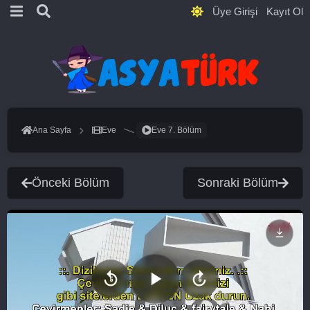
Üye Girişi
Kayıt Ol
Ana Sayfa
Eve
Eve 7. Bölüm
Önceki Bölüm
Sonraki Bölüm