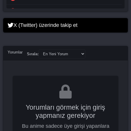
Eve 14. Bölüm
Eve 15. Bölüm
X (Twitter) üzerinde takip et
Eve 16. Bölüm Final
Yorumlar
Sırala:
Yorumları görmek için giriş
yapmanız gerekiyor
Bu anime sadece üye girişi yapanlara