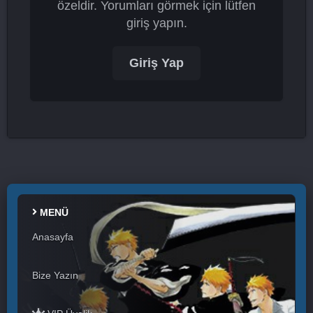
özeldir. Yorumları görmek için lütfen
giriş yapın.
Giriş Yap
MENÜ
Anasayfa
Bize Yazın