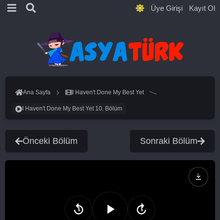
Üye Girişi
Kayıt Ol
Ana Sayfa
I Haven't Done My Best Yet
I Haven't Done My Best Yet 10. Bölüm
Önceki Bölüm
Sonraki Bölüm