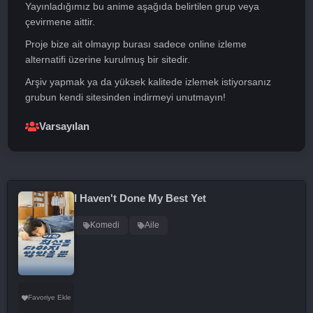
Yayınladığımız bu anime aşağıda belirtilen grup veya
çevirmene aittir.
Proje bize ait olmayıp burası sadece online izleme
alternatifi üzerine kurulmuş bir sitedir.
Arşiv yapmak ya da yüksek kalitede izlemek istiyorsanız
grubun kendi sitesinden indirmeyi unutmayın!
Varsayılan
I Haven't Done My Best Yet
Komedi
Aile
Favoriye Ekle