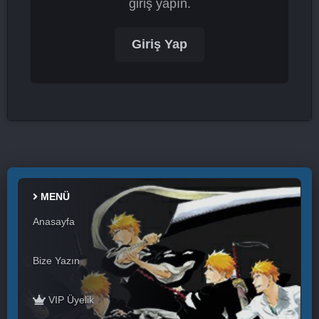
giriş yapın.
Giriş Yap
MENÜ
Anasayfa
Bize Yazın
VIP Üyelik