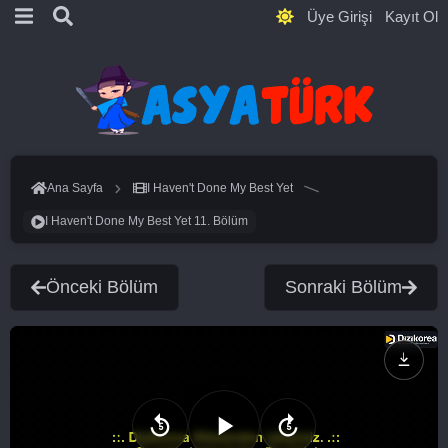
Üye Girişi
Kayıt Ol
Ana Sayfa
I Haven't Done My Best Yet
I Haven't Done My Best Yet 11. Bölüm
Önceki Bölüm
Sonraki Bölüm