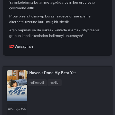
Yayınladığımız bu anime aşağıda belirtilen grup veya
çevirmene aittir.
Proje bize ait olmayıp burası sadece online izleme
alternatifi üzerine kurulmuş bir sitedir.
Arşiv yapmak ya da yüksek kalitede izlemek istiyorsanız
grubun kendi sitesinden indirmeyi unutmayın!
Varsayılan
I Haven't Done My Best Yet
Komedi
Aile
Favoriye Ekle