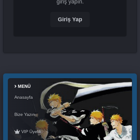
giriş yapın.
Giriş Yap
MENÜ
Anasayfa
Bize Yazın
VIP Üyelik