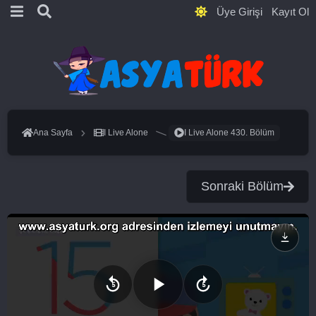
Üye Girişi
Kayıt Ol
Ana Sayfa
I Live Alone
I Live Alone 430. Bölüm
Sonraki Bölüm