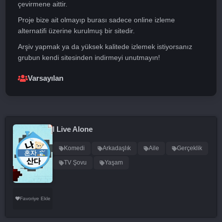
çevirmene aittir.
Proje bize ait olmayıp burası sadece online izleme
alternatifi üzerine kurulmuş bir sitedir.
Arşiv yapmak ya da yüksek kalitede izlemek istiyorsanız
grubun kendi sitesinden indirmeyi unutmayın!
Varsayılan
I Live Alone
Komedi
Arkadaşlık
Aile
Gerçeklik
TV Şovu
Yaşam
Favoriye Ekle