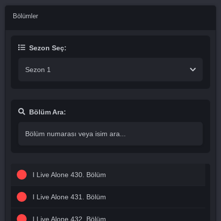
Bölümler
Sezon Seç:
Sezon 1
Bölüm Ara:
I Live Alone 430. Bölüm
I Live Alone 431. Bölüm
I Live Alone 432. Bölüm