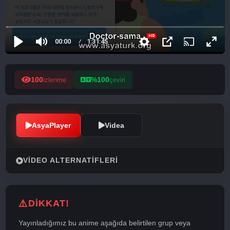
100
%100
izlenme
çeviri
AsyaPlayer
Videa
VIDEO ALTERNATIFLERI
DİKKAT!
Yayınladığımız bu anime aşağıda belirtilen grup veya