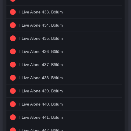
I Live Alone 433. Bölüm
I Live Alone 434. Bölüm
I Live Alone 435. Bölüm
I Live Alone 436. Bölüm
I Live Alone 437. Bölüm
I Live Alone 438. Bölüm
I Live Alone 439. Bölüm
I Live Alone 440. Bölüm
I Live Alone 441. Bölüm
I Live Alone 442. Bölüm