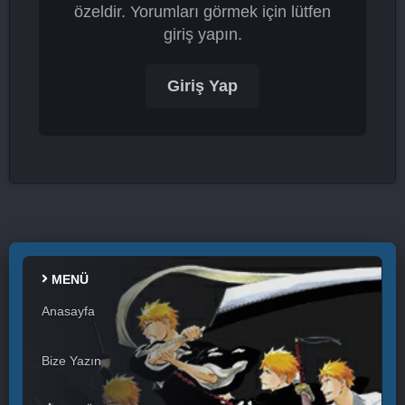
özeldir. Yorumları görmek için lütfen
giriş yapın.
I Live Alone 453. Bölüm
I Live Alone 454. Bölüm
Giriş Yap
I Live Alone 455. Bölüm
I Live Alone 456. Bölüm
I Live Alone 457. Bölüm
I Live Alone 458. Bölüm
MENÜ
I Live Alone 459. Bölüm
Anasayfa
I Live Alone 460. Bölüm
Bize Yazın
I Live Alone 461. Bölüm