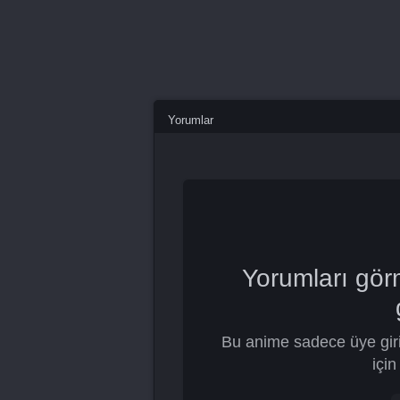
Yorumlar
Yorumları gör
Bu anime sadece üye giri
için