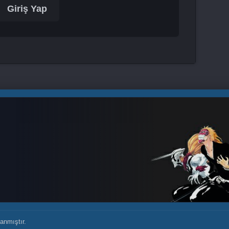
Giriş Yap
anmıştır.