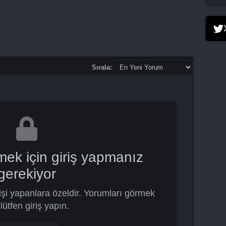
Sırala:
mek için giriş yapmanız
gerekiyor
şi yapanlara özeldir. Yorumları görmek
 lütfen giriş yapın.