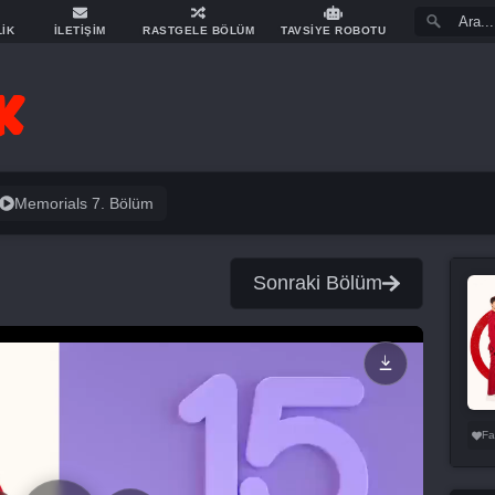
LİK
İLETİŞİM
RASTGELE BÖLÜM
TAVSİYE ROBOTU
Memorials 7. Bölüm
Sonraki Bölüm
Fa