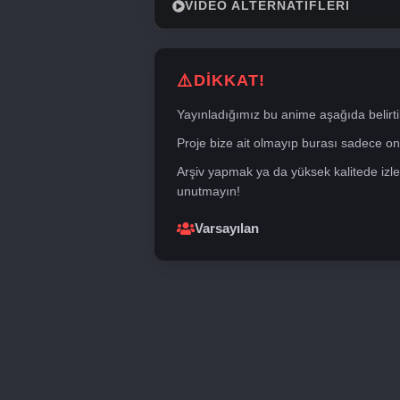
VIDEO ALTERNATIFLERI
DİKKAT!
Yayınladığımız bu anime aşağıda belirti
Proje bize ait olmayıp burası sadece onli
Arşiv yapmak ya da yüksek kalitede izle
unutmayın!
Varsayılan