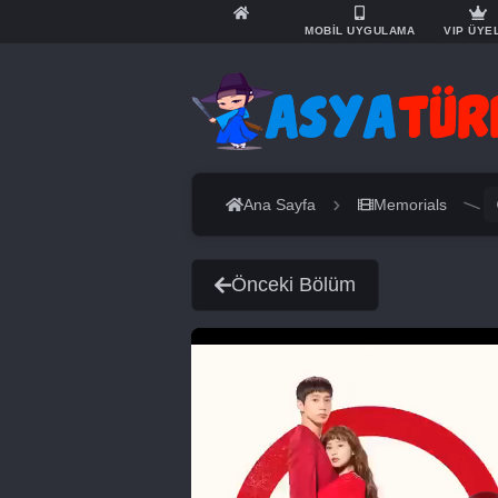
MOBİL UYGULAMA
VIP ÜYE
Ana Sayfa
Memorials
Önceki Bölüm