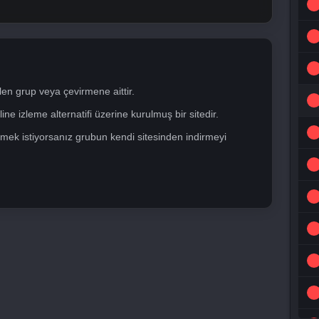
len grup veya çevirmene aittir.
ne izleme alternatifi üzerine kurulmuş bir sitedir.
mek istiyorsanız grubun kendi sitesinden indirmeyi