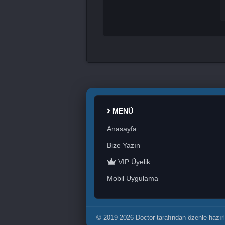
MENÜ
Anasayfa
Bize Yazın
VIP Üyelik
Mobil Uygulama
© 2019-2026 Doctor tarafından özenle hazırl