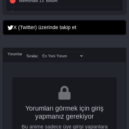
Memorials 13. Bölüm
Memorials 14. Bölüm
Memorials 15. Bölüm
X (Twitter) üzerinde takip et
Memorials 16. Bölüm Final
Yorumlar
Sırala:
Yorumları görmek için giriş
yapmanız gerekiyor
Bu anime sadece üye girişi yapanlara