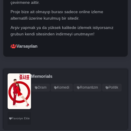
çevirmene aittir.
Proje bize ait olmayıp burası sadece online izleme
alternatifi üzerine kurulmuş bir sitedir.
Arşiv yapmak ya da yüksek kalitede izlemek istiyorsanız
grubun kendi sitesinden indirmeyi unutmayın!
Varsayılan
Memorials
Dram
Komedi
Romantizm
Politik
Favoriye Ekle