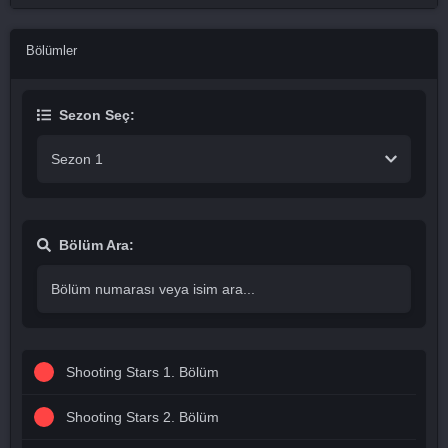
Bölümler
Sezon Seç:
Sezon 1
Bölüm Ara:
Shooting Stars 1. Bölüm
Shooting Stars 2. Bölüm