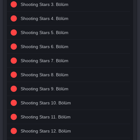
Shooting Stars 3. Bölüm
Shooting Stars 4. Bölüm
Shooting Stars 5. Bölüm
Shooting Stars 6. Bölüm
Shooting Stars 7. Bölüm
Shooting Stars 8. Bölüm
Shooting Stars 9. Bölüm
Shooting Stars 10. Bölüm
Shooting Stars 11. Bölüm
Shooting Stars 12. Bölüm