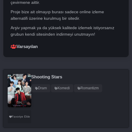
çevirmene aittir.
Proje bize ait olmayıp burası sadece online izleme
alternatifi üzerine kurulmuş bir sitedir.
Arşiv yapmak ya da yüksek kalitede izlemek istiyorsanız
grubun kendi sitesinden indirmeyi unutmayın!
Varsayılan
Shooting Stars
Dram
Komedi
Romantizm
Favoriye Ekle