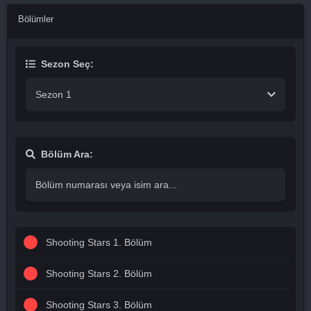
Bölümler
Sezon Seç:
Sezon 1
Bölüm Ara:
Shooting Stars 1. Bölüm
Shooting Stars 2. Bölüm
Shooting Stars 3. Bölüm