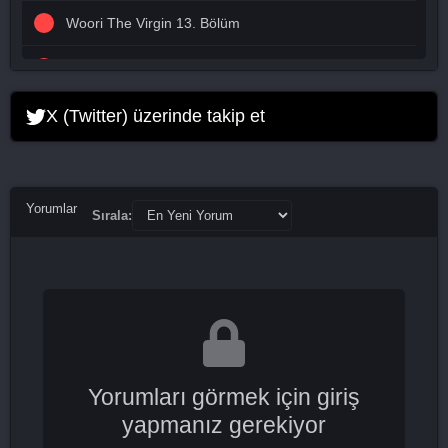
Woori The Virgin 13. Bölüm
Woori The Virgin 14. Bölüm Final
X (Twitter) üzerinde takip et
Yorumlar
Sırala:
Yorumları görmek için giriş
yapmanız gerekiyor