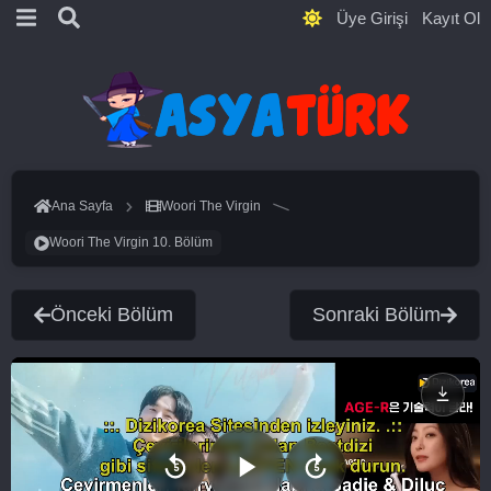
Üye Girişi
Kayıt Ol
Ana Sayfa
Woori The Virgin
Woori The Virgin 10. Bölüm
Önceki Bölüm
Sonraki Bölüm