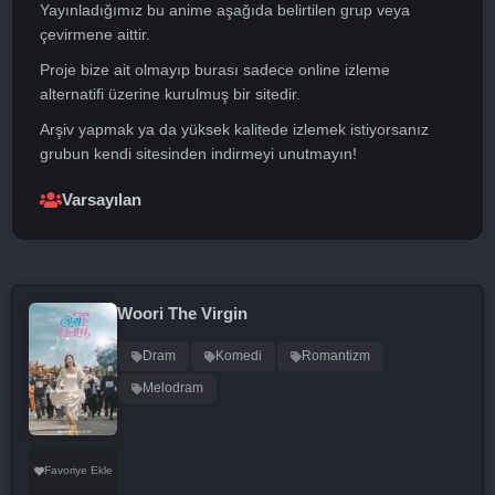
Yayınladığımız bu anime aşağıda belirtilen grup veya
çevirmene aittir.
Proje bize ait olmayıp burası sadece online izleme
alternatifi üzerine kurulmuş bir sitedir.
Arşiv yapmak ya da yüksek kalitede izlemek istiyorsanız
grubun kendi sitesinden indirmeyi unutmayın!
Varsayılan
Woori The Virgin
Dram
Komedi
Romantizm
Melodram
Favoriye Ekle