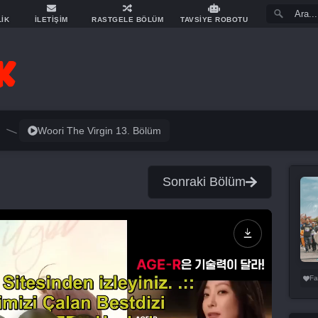
LİK
İLETİŞİM
RASTGELE BÖLÜM
TAVSİYE ROBOTU
Woori The Virgin 13. Bölüm
Sonraki Bölüm
Fa