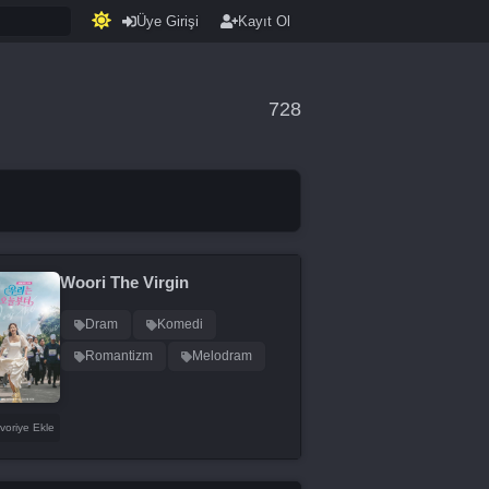
Üye Girişi
Kayıt Ol
728
Woori The Virgin
Dram
Komedi
Romantizm
Melodram
voriye Ekle