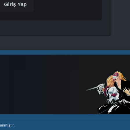
Giriş Yap
anmıştır.