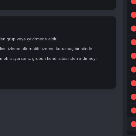
len grup veya çevirmene aittir.
ne izleme alternatifi üzerine kurulmuş bir sitedir.
mek istiyorsanız grubun kendi sitesinden indirmeyi