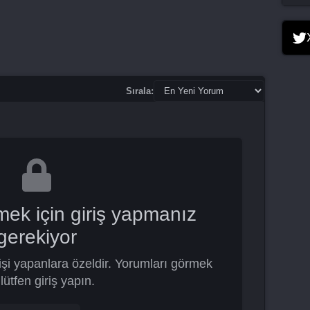
Sırala:
mek için giriş yapmanız
gerekiyor
şi yapanlara özeldir. Yorumları görmek
 lütfen giriş yapın.