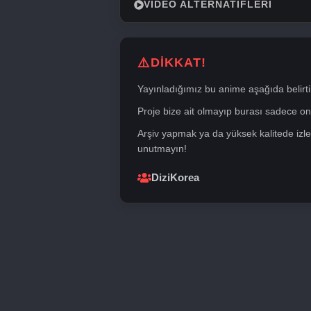
VIDEO ALTERNATIFLERI
DİKKAT!
Yayınladığımız bu anime aşağıda belirti
Proje bize ait olmayıp burası sadece onli
Arşiv yapmak ya da yüksek kalitede izle
unutmayın!
DiziKorea