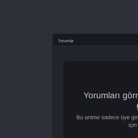
Yorumlar
Yorumları gör
Bu anime sadece üye giri
için