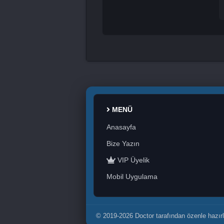
MENÜ
Anasayfa
Bize Yazın
VIP Üyelik
Mobil Uygulama
© 2019-2026 Doctor tarafından özenle hazırl