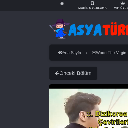
MOBİL UYGULAMA
VIP ÜYE
Ana Sayfa
Woori The Virgin
Önceki Bölüm