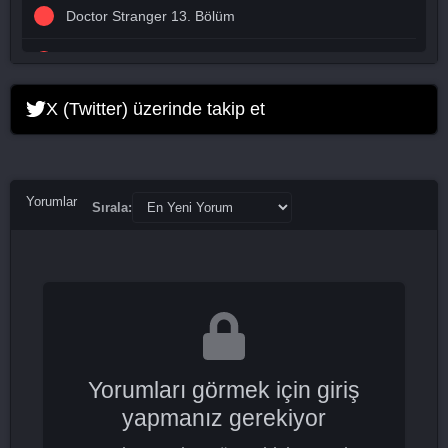
Doctor Stranger 13. Bölüm
Doctor Stranger 14. Bölüm
Doctor Stranger 15. Bölüm
X (Twitter) üzerinde takip et
Doctor Stranger 16. Bölüm
Doctor Stranger 17. Bölüm
Yorumlar
Sırala:
Doctor Stranger 18. Bölüm
Doctor Stranger 19. Bölüm
Doctor Stranger 20. Bölüm Final
Yorumları görmek için giriş
yapmanız gerekiyor