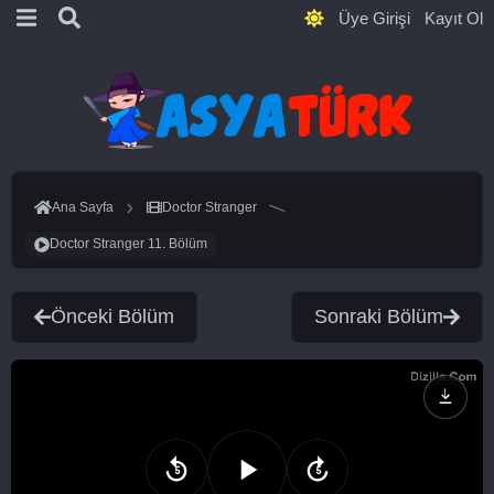
Üye Girişi
Kayıt Ol
Ana Sayfa
Doctor Stranger
Doctor Stranger 11. Bölüm
Önceki Bölüm
Sonraki Bölüm