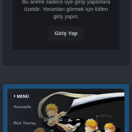
Bu anime sadece üye girişi yapanlara
özeldir. Yorumları görmek için lütfen
giriş yapın.
Giriş Yap
MENÜ
Anasayfa
Bize Yazın