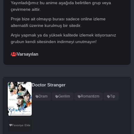
Yayınladığımız bu anime aşağıda belirtilen grup veya
çevirmene aittir.
Proje bize ait olmayıp burası sadece online izleme
alternatifi üzerine kurulmuş bir sitedir.
Arşiv yapmak ya da yüksek kalitede izlemek istiyorsanız
grubun kendi sitesinden indirmeyi unutmayın!
Varsayılan
Doctor Stranger
Dram
Gerilim
Romantizm
Tıp
Favoriye Ekle