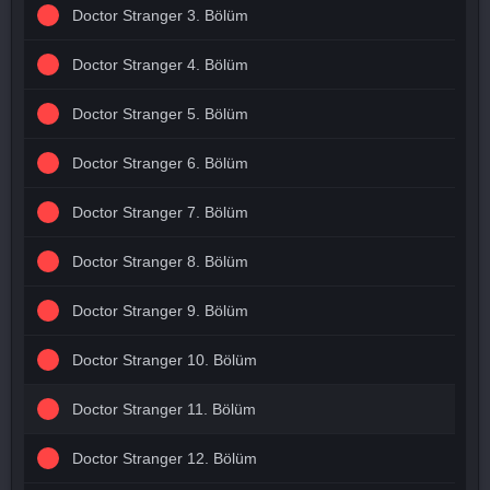
Doctor Stranger 3. Bölüm
Doctor Stranger 4. Bölüm
Doctor Stranger 5. Bölüm
Doctor Stranger 6. Bölüm
Doctor Stranger 7. Bölüm
Doctor Stranger 8. Bölüm
Doctor Stranger 9. Bölüm
Doctor Stranger 10. Bölüm
Doctor Stranger 11. Bölüm
Doctor Stranger 12. Bölüm