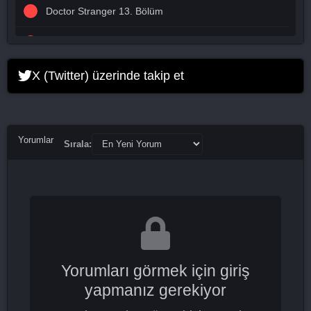
Doctor Stranger 13. Bölüm
Doctor Stranger 14. Bölüm
Doctor Stranger 15. Bölüm
X (Twitter) üzerinde takip et
Doctor Stranger 16. Bölüm
Doctor Stranger 17. Bölüm
Yorumlar
Sırala:
Doctor Stranger 18. Bölüm
Doctor Stranger 19. Bölüm
Doctor Stranger 20. Bölüm Final
Yorumları görmek için giriş
yapmanız gerekiyor