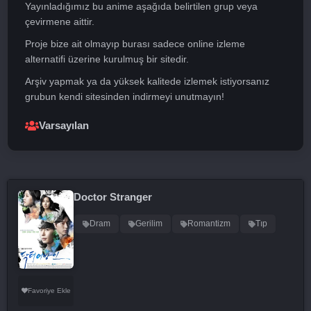
Yayınladığımız bu anime aşağıda belirtilen grup veya
çevirmene aittir.
Proje bize ait olmayıp burası sadece online izleme
alternatifi üzerine kurulmuş bir sitedir.
Arşiv yapmak ya da yüksek kalitede izlemek istiyorsanız
grubun kendi sitesinden indirmeyi unutmayın!
Varsayılan
Doctor Stranger
Dram
Gerilim
Romantizm
Tıp
Favoriye Ekle