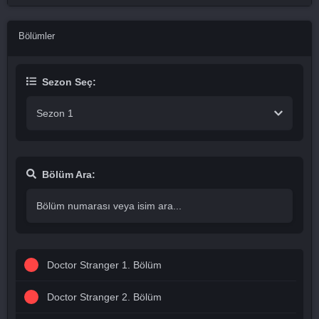
Bölümler
Sezon Seç:
Sezon 1
Bölüm Ara:
Doctor Stranger 1. Bölüm
Doctor Stranger 2. Bölüm