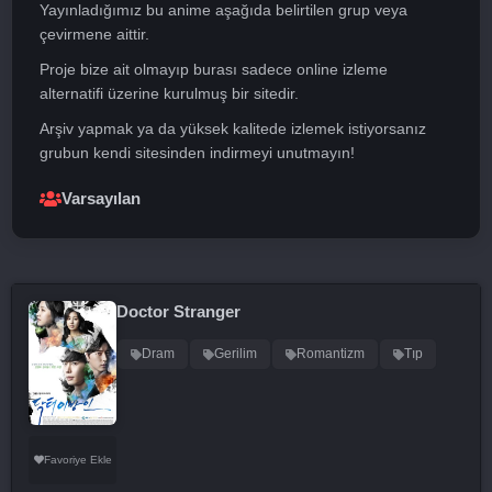
Yayınladığımız bu anime aşağıda belirtilen grup veya
çevirmene aittir.
Proje bize ait olmayıp burası sadece online izleme
alternatifi üzerine kurulmuş bir sitedir.
Arşiv yapmak ya da yüksek kalitede izlemek istiyorsanız
grubun kendi sitesinden indirmeyi unutmayın!
Varsayılan
Doctor Stranger
Dram
Gerilim
Romantizm
Tıp
Favoriye Ekle