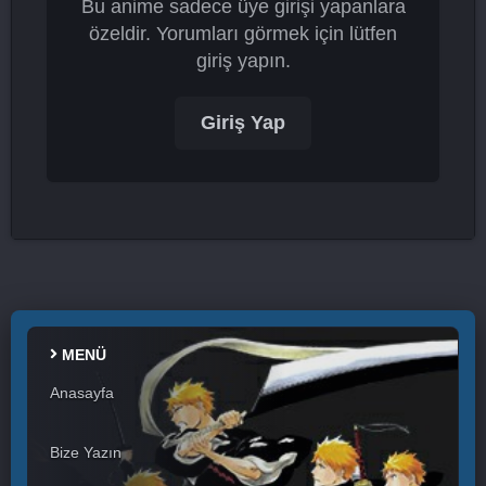
Bu anime sadece üye girişi yapanlara
özeldir. Yorumları görmek için lütfen
giriş yapın.
Giriş Yap
MENÜ
Anasayfa
Bize Yazın