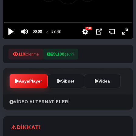
110
%100
izlenme
çeviri
AsyaPlayer
Sibnet
Videa
VIDEO ALTERNATIFLERI
DİKKAT!